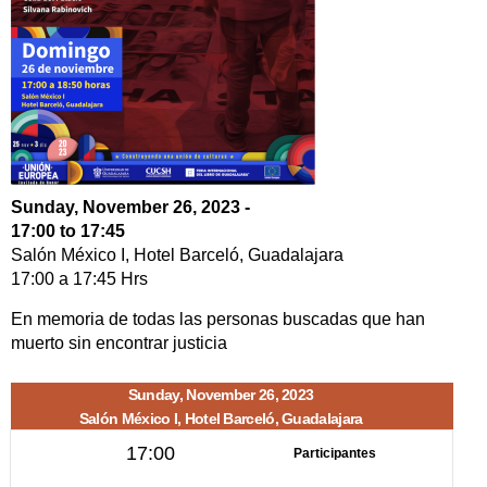
Sunday, November 26, 2023 -
17:00
to
17:45
Salón México I, Hotel Barceló, Guadalajara
17:00
a
17:45
Hrs
En memoria de todas las personas buscadas que han
muerto sin encontrar justicia
Sunday, November 26, 2023
Salón México I, Hotel Barceló, Guadalajara
17:00
Participantes