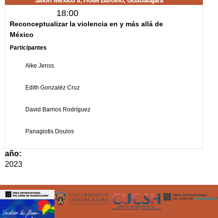
Salón México II, Hotel Barceló, Guadalajara
18:00
Reconceptualizar la violencia en y más allá de
México
Participantes
Alke Jenss
Edith Gonzaléz Cruz
David Barrios Rodríguez
Panagiotis Doulos
año:
2023