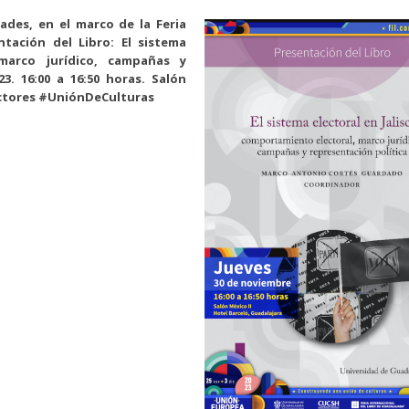
ades, en el marco de la Feria
entación del Libro: El sistema
 marco jurídico, campañas y
3. 16:00 a 16:50 horas. Salón
ctores #UniónDeCulturas