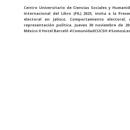
Centro Universitario de Ciencias Sociales y Humanid
Internacional del Libro (FIL) 2023, invita a la Pres
electoral en Jalisco. Comportamiento electoral,
representación política. Jueves 30 noviembre de 202
México II Hotel Barceló #ComunidadCUCSH #SomosLe