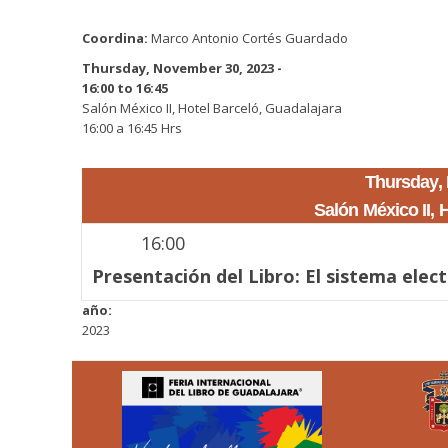
Coordina:
Marco Antonio Cortés Guardado
Thursday, November 30, 2023 -
16:00
to
16:45
Salón México II, Hotel Barceló, Guadalajara
16:00
a
16:45
Hrs
Thursday,
Salón México II, 
16:00
Presentación del Libro: El sistema elect
año:
2023