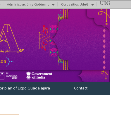
Administración y Gobierno
Otros sitios UdeG
oor plan of Expo Guadalajara
Contact