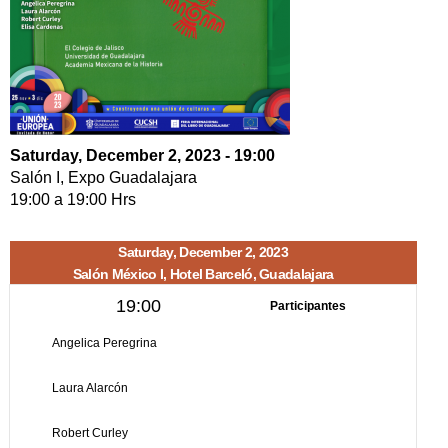
Saturday, December 2, 2023 - 19:00
Salón I, Expo Guadalajara
19:00
a
19:00
Hrs
Saturday, December 2, 2023
Salón México I, Hotel Barceló, Guadalajara
19:00
Participantes
Angelica Peregrina
Laura Alarcón
Robert Curley