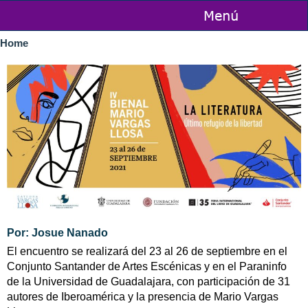
Skip to
main
You are here
content
Home
Por: Josue Nanado
El encuentro se realizará del 23 al 26 de septiembre en el
Conjunto Santander de Artes Escénicas y en el Paraninfo
de la Universidad de Guadalajara, con participación de 31
autores de Iberoamérica y la presencia de Mario Vargas