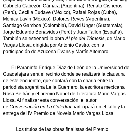
Gabriela Cabezón Cámara (Argentina), Renato Cisneros
(Perú), Cecilia Eudave (México), Rafael Rojas (Cuba),
Mónica Lavín (México), Dolores Reyes (Argentina),
Santiago Gamboa (Colombia), David Unger (Guatemala),
Jorge Eduardo Benavides (Perú) y Juan Tallón (España).
También se estrenará la obra
Al pie del Támesis
, de Mario
Vargas Llosa, dirigida por Antonio Castro, con la
participación de Azucena Evans y Martín Altomaro.
El Paraninfo Enrique Díaz de León de la Universidad de
Guadalajara será el recinto donde se realizará la clausura
de este encuentro, que contará con la charla entre la
periodista argentina Leila Guerriero, la escritora mexicana
Rosa Beltrán y el premio Nobel de Literatura Mario Vargas
Llosa. Al finalizar esta conversación, el autor
de
Conversación en La Catedral
participará en el fallo y la
entrega del IV Premio de Novela Mario Vargas Llosa.
Los títulos de las obras finalistas del Premio