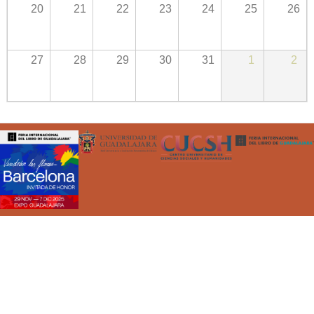
20
21
22
23
24
25
26
27
28
29
30
31
1
2