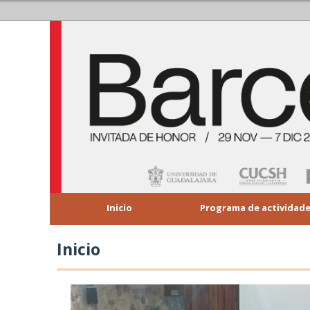
Inicio
Programa de actividad
Se encuentra usted aquí
Inicio