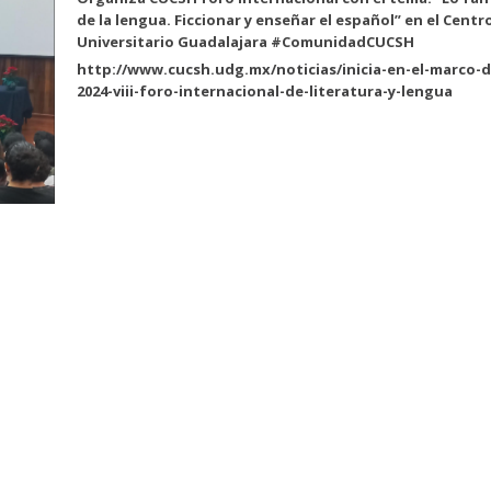
de la lengua. Ficcionar y enseñar el español” en el Centr
Universitario Guadalajara #ComunidadCUCSH
http://www.cucsh.udg.mx/noticias/inicia-en-el-marco-de-
2024-viii-foro-internacional-de-literatura-y-lengua