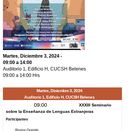
Martes, Diciembre 3, 2024 -
09:00
a
14:00
Auditorio 1, Edificio H, CUCSH Belenes
09:00
a
14:00
Hrs
Martes, Diciembre 3, 2024
Auditorio 1, Edificio H, CUCSH Belenes
09:00
XXXIII Seminario
sobre la Enseñanza de Lenguas Extranjeras
Participantes
Reyna Grande